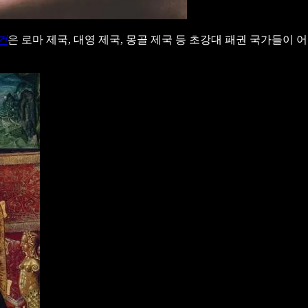
건
은 로마 제국, 대영 제국, 몽골 제국 등 초강대 패권 국가들