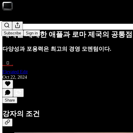
세계를 제패한 애플과 로마 제국의 공통점
Subscribe
Sign in
다양성과 포용력은 최고의 경영 모멘텀이다.
Elevated Edit
Oct 22, 2024
Share
강자의 조건