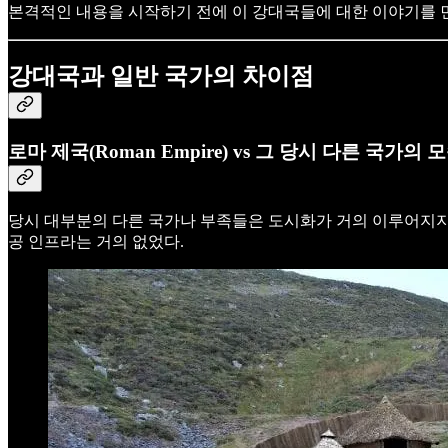
본격적인 내용을 시작하기 전에 이 강대국들에 대한 이야기를 먼
강대국과 일반 국가의 차이점
로마 제국
(Roman Empire)
vs 그 당시 다른 국가의 모습
당시 대부분의 다른 국가나 부족들은 도시화가 거의 이루어지지
공 인프라는 거의 없었다.