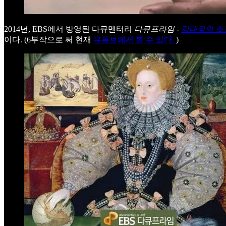
2014년, EBS에서 방영된 다큐멘터리
다큐프라임 -
강대국의 조
이다. (6부작으로 써 현재
유튜브에서 볼 수 있다.
)